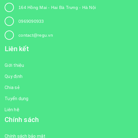
164 Hồng Mai - Hai Bà Trưng - Hà Nội
0969090933
contact@regu.vn
Liên kết
Giới thiệu
Quy định
Chia sẻ
Tuyển dụng
Liên hệ
Chính sách
Chính sách bảo mật