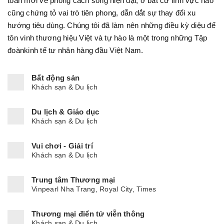
toàn mới về phong cách sống hiện đại, ở bất cứ lĩnh vực nào
cũng chứng tỏ vai trò tiên phong, dẫn dắt sự thay đổi xu
hướng tiêu dùng. Chúng tôi đã làm nên những điều kỳ diệu để
tôn vinh thương hiệu Việt và tự hào là một trong những Tập
đoànkinh tế tư nhân hàng đầu Việt Nam.
Bất động sản
Khách sạn & Du lịch
Du lịch & Giáo dục
Khách sạn & Du lịch
Vui chơi - Giải trí
Khách sạn & Du lịch
Trung tâm Thương mại
Vinpearl Nha Trang, Royal City, Times
Thương mại điển tử viễn thông
Khách sạn & Du lịch