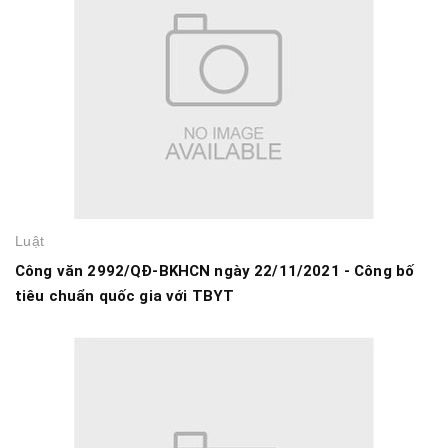
Luật
Công văn 2992/QĐ-BKHCN ngày 22/11/2021 - Công bố
tiêu chuẩn quốc gia với TBYT